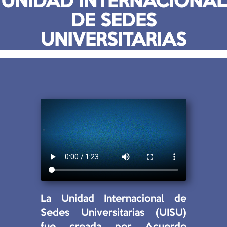
UNIDAD INTERNACIONAL
DE SEDES
UNIVERSITARIAS
La Unidad Internacional de
Sedes Universitarias (UISU)