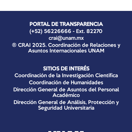
PORTAL DE TRANSPARENCIA
(+52) 56226666 - Ext. 82270
crai@unam.mx
® CRAI 2025. Coordinación de Relaciones y
Asuntos Internacionales UNAM
SITIOS DE INTERÉS
Coordinación de la Investigación Científica
Coordinación de Humanidades
Dirección General de Asuntos del Personal
Académico
Dirección General de Análisis, Protección y
Seguridad Universitaria